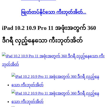
ဖြုတ်တပ်နိုင်သော ကီးဘုတ်အိတ်...
iPad 10.2 10.9 Pro 11 အဖုံးအတွက် 360
ဒီဂရီ လှည့်နေသော ကီးဘုတ်အိတ်