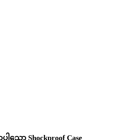
ာပါသော Shockproof Case