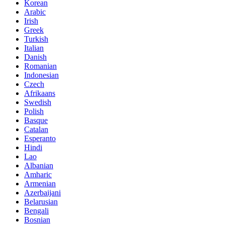
Korean
Arabic
Irish
Greek
Turkish
Italian
Danish
Romanian
Indonesian
Czech
Afrikaans
Swedish
Polish
Basque
Catalan
Esperanto
Hindi
Lao
Albanian
Amharic
Armenian
Azerbaijani
Belarusian
Bengali
Bosnian