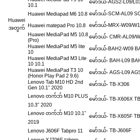
မော်ဒယ်-AGS2-L09/L
10.1
မော်ဒယ်-SCM-AL09 
Huawei Mediapad M6 10.8
Huawei
မော်ဒယ်-MRX-W09/W1
Huawei matepad Pro 10.8
အတွက်
Huawei MediaPad M5 10.8
မော်ဒယ်- CMR-AL09/
(Pro)
Huawei MediaPad M5 lite
မော်ဒယ်-BAH2-W09 B
10
Huawei MediaPad M3 Lite
မော်ဒယ်- BAH-L09 B
10 10.1
Huawei MediaPad T3 10
မော်ဒယ်- AGS-L09 A
(Honor Play Pad 2 9.6)
Lenovo Tab M10 HD 2nd
မော်ဒယ်- TB-X306
Gen 10.1" 2020
Lenovo တက်ဘ် M10 PLUS
မော်ဒယ်- TB-X606X T
10.3" 2020
Lenovo တက်ဘ် M10 10.1"
မော်ဒယ်- TB-X605F T
2019
မော်ဒယ်- TB-J606F
Lenovo J606F Tabpro 11
Lenovo XJ706F tabpro