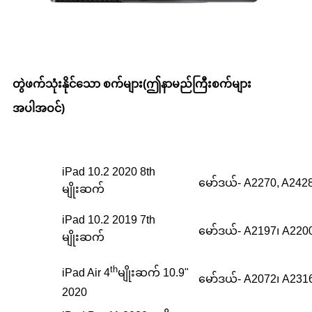
တွဲဖက်သုံးနိုင်သော စက်များ
(
ဤနာမည်ကြီးစက်များ
အပါအဝင်
)
iPad 10.2 2020 8th
မော်ဒယ်- A2270, A2428
မျိုးဆက်
iPad 10.2 2019 7th
မော်ဒယ်- A2197၊ A220
မျိုးဆက်
th
iPad Air 4
မျိုးဆက် 10.9"
မော်ဒယ်- A2072၊ A231
2020