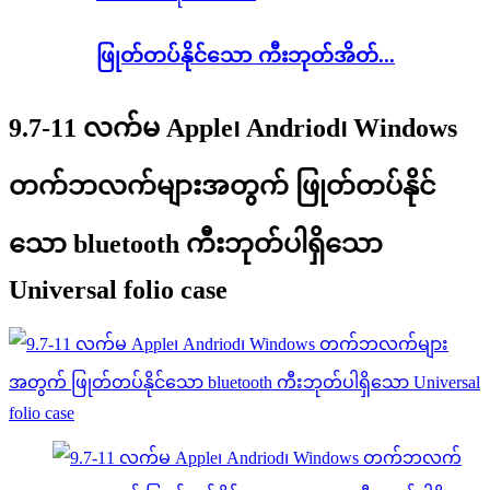
ဖြုတ်တပ်နိုင်သော ကီးဘုတ်အိတ်...
9.7-11 လက်မ Apple၊ Andriod၊ Windows
တက်ဘလက်များအတွက် ဖြုတ်တပ်နိုင်
သော bluetooth ကီးဘုတ်ပါရှိသော
Universal folio case